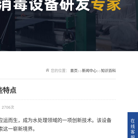
您的位置：
首页
>>
新闻中心
>>
知识百科
些特点
2706次
应运而生，成为水处理领域的一项创新技术。该设备
在
线
索这一崭新境界。
客
服