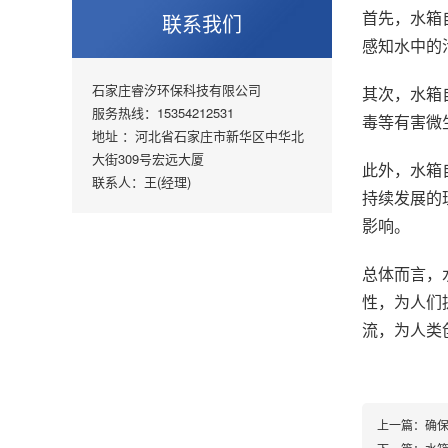
首先，水箱
联系我们
感知水中的
石家庄睿汐环保科技有限公司
其次，水箱
服务热线：15354212531
毒等有害微
地址 ：河北省石家庄市新华区中华北
大街309号宏远大厦
此外，水箱
联系人：王(经理)
持续发展的
影响。
总体而言，
性，为人们
流，为人类
上一篇：
确