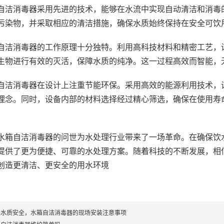
自洁消毒器采用先进的技术，能够在水流中实现自动清洁和消毒
污染物，并采取相应的清洁措施，确保水质始终保持在安全可饮
自洁消毒器的工作原理十分独特。利用高科技材料和精密工艺，
生物进行有效的灭活，保障水质的纯净。这一过程高效而智能，
自洁消毒器在设计上注重节能环保。采用高效的能源利用技术，
理念。同时，设备内部的材料选择经过精心筛选，确保在使用寿
水箱自洁消毒器的问世为水处理行业带来了一场革命。在确保饮
提供了更为便捷、可靠的水处理方案。随着科技的不断发展，相
创造更清洁、更安全的用水环境
保水质安全，水箱自洁消毒器的现场安装注意事项