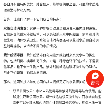
各自具有独特的优势，结合使用，能够提供更全面、可靠的水质处
理和消毒解决方案。
首先，让我们了解一下它们各自的特点：
水箱自洁消毒器
：这是一种能够自动清洁和消毒水箱内部的设备。
它使用臭氧或紫外线技术，可以高效杀灭水中的细菌、病毒和其他
微生物，确保水质卫生。水箱自洁消毒器还可以监测水质和自动调
整消毒操作，以适应不同的水质情况。
紫外线消毒器
：紫外线消毒器利用紫外线辐射来杀灭水中的微生
物，包括细菌、病毒和寄生虫。它是一种绿色环保的技术，不需要
化学品，也不会产生副产品。紫外线能够迅速破坏微生物的DNA，
阻止它们繁殖，确保水质清洁。
那么，这两种技术如何协同作战以提供更好的水质保护呢？
双重杀菌效果：水箱自洁消毒器和紫外线消毒器结合使用，能
够提供双重杀菌效果。紫外线迅速杀灭微生物，而水箱自洁消
毒器可以处理水箱内的死亡细菌和其他污染物，确保水质一直