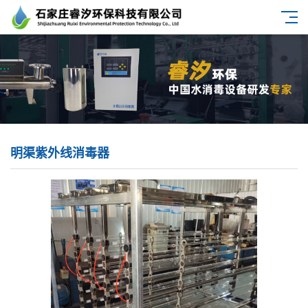
明渠紫外线消毒器