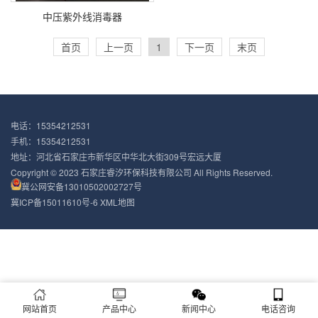
中压紫外线消毒器
首页
上一页
1
下一页
末页
电话：15354212531
手机：15354212531
地址：河北省石家庄市新华区中华北大街309号宏远大厦
Copyright © 2023 石家庄睿汐环保科技有限公司 All Rights Reserved.
冀公网安备13010502002727号
冀ICP备15011610号-6
XML地图
网站首页
产品中心
新闻中心
电话咨询