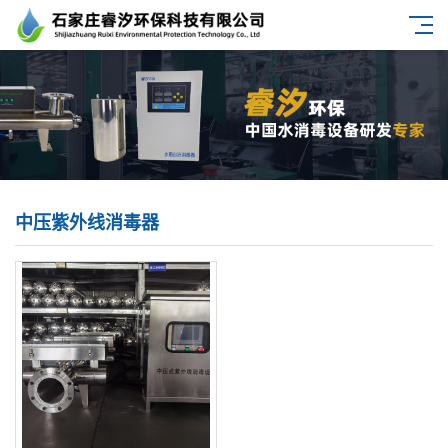
中压紫外线消毒器